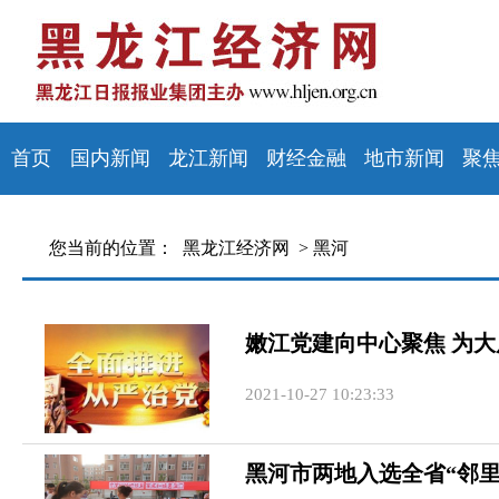
首页
国内新闻
龙江新闻
财经金融
地市新闻
聚
您当前的位置：
黑龙江经济网 >
黑河
嫩江党建向中心聚焦 为大
2021-10-27 10:23:33
黑河市两地入选全省“邻