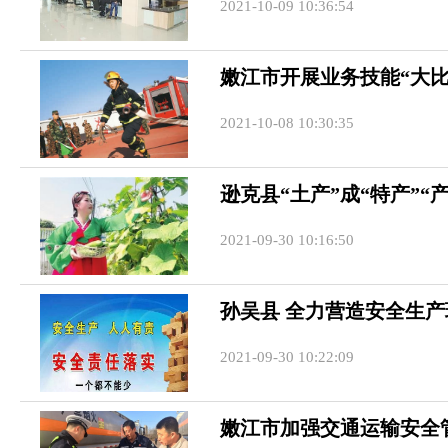
2021-10-09 10:36:54
嫩江市开展业务技能“大比
2021-10-08 10:30:35
逊克县“土产”成“特产”“产
2021-09-30 10:16:50
孙吴县 全力营造安全生产
2021-09-30 10:22:09
嫩江市加强交通运输安全