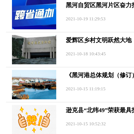
黑河自贸区黑河片区奋力
2021-10-19 11:29:53
爱辉区乡村文明跃然大地
2021-10-18 10:43:45
《黑河港总体规划（修订
2021-10-15 11:19:15
逊克县“北纬49”荣获最
2021-10-15 10:52:32