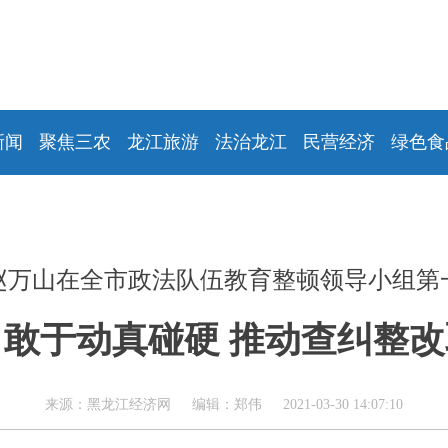
新闻
聚焦三农
龙江旅游
法治龙江
民营经济
绿色食
赵万山在全市政法队伍教育整顿领导小组第
敢于动真碰硬 推动查纠整
来源：黑龙江经济网 编辑：郑伟 2021-03-30 14:07:10