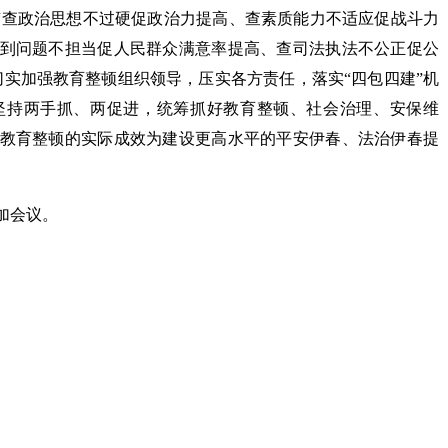
，“查政治思想不过硬促政治力提高、查素质能力不适应促战斗力
到问题不担当促人民群众满意率提高、查司法执法不公正促公
切实加强教育整顿组织领导，压实各方责任，落实“四包四建”机
坚持两手抓、两促进，统筹抓好教育整顿、社会治理、安保维
教育整顿的实际成效为建设更高水平的平安伊春、法治伊春提
加会议。