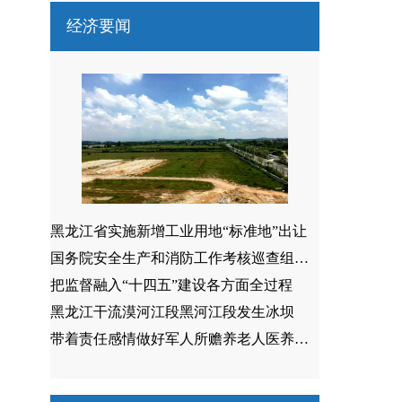
经济要闻
黑龙江省实施新增工业用地“标准地”出让
国务院安全生产和消防工作考核巡查组来我省开展考核巡查
把监督融入“十四五”建设各方面全过程
黑龙江干流漠河江段黑河江段发生冰坝
带着责任感情做好军人所赡养老人医养保障工作