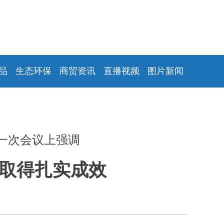
品
生态环保
商贸资讯
直播视频
图片新闻
一次会议上强调
改取得扎实成效