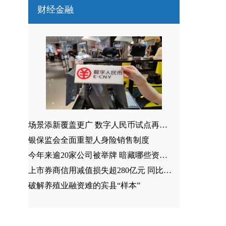
财经金融
场景添新覆盖更广 数字人民币试点再扩容
银保监会全面重塑人身险销售制度
今年来逾20家公司被举牌 暗藏哪些资本新趋势？
上市券商信用减值损失超280亿元 同比增长近71%
破解养殖业融资难的宾县“样本”