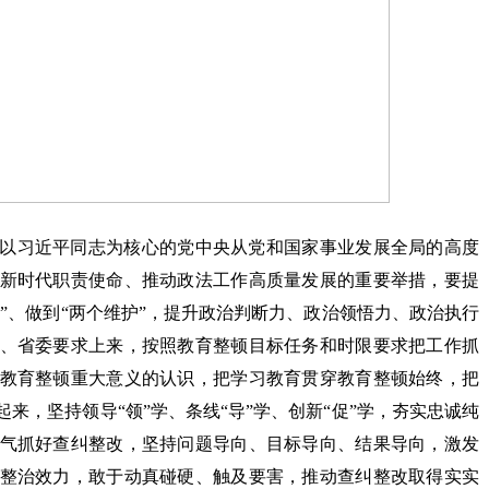
以习近平同志为核心的党中央从党和国家事业发展全局的高度
新时代职责使命、推动政法工作高质量发展的重要举措，要提
信”、做到“两个维护”，提升政治判断力、政治领悟力、政治执行
、省委要求上来，按照教育整顿目标任务和时限要求把工作抓
教育整顿重大意义的认识，把学习教育贯穿教育整顿始终，把
来，坚持领导“领”学、条线“导”学、创新“促”学，夯实忠诚纯
气抓好查纠整改，坚持问题导向、目标导向、结果导向，激发
整治效力，敢于动真碰硬、触及要害，推动查纠整改取得实实