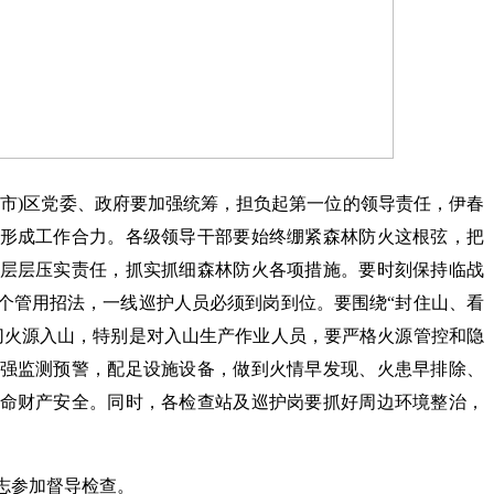
(市)区党委、政府要加强统筹，担负起第一位的领导责任，伊春
形成工作合力。各级领导干部要始终绷紧森林防火这根弦，把
层层压实责任，抓实抓细森林防火各项措施。要时刻保持临战
个管用招法，一线巡护人员必须到岗到位。要围绕“封住山、看
切火源入山，特别是对入山生产作业人员，要严格火源管控和隐
强监测预警，配足设施设备，做到火情早发现、火患早排除、
命财产安全。同时，各检查站及巡护岗要抓好周边环境整治，
志参加督导检查。