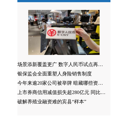
场景添新覆盖更广 数字人民币试点再扩容
银保监会全面重塑人身险销售制度
今年来逾20家公司被举牌 暗藏哪些资本新趋势？
上市券商信用减值损失超280亿元 同比增长近71%
破解养殖业融资难的宾县“样本”