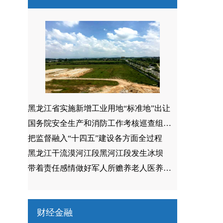
黑龙江省实施新增工业用地“标准地”出让
国务院安全生产和消防工作考核巡查组来我省开展考核巡查
把监督融入“十四五”建设各方面全过程
黑龙江干流漠河江段黑河江段发生冰坝
带着责任感情做好军人所赡养老人医养保障工作
财经金融