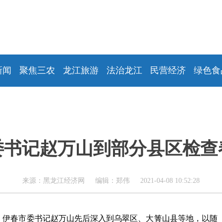
新闻
聚焦三农
龙江旅游
法治龙江
民营经济
绿色食
委书记赵万山到部分县区检查
来源：黑龙江经济网 编辑：郑伟 2021-04-08 10:52:28
日，伊春市委书记赵万山先后深入到乌翠区、大箐山县等地，以随