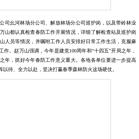
公司幺河林场分公司、解放林场分公司巡护岗，以及带岭林业
万山都认真检查春防工作开展情况，详细了解检查站及巡护岗
山人员等情况，并嘱咐工作人员安排好日常工作生活，克服麻
作。赵万山强调，今年是建党100周年和“十四五”开局之年，
之年，抓好今年春防工作意义重大。各地各单位要进一步提高
阵以待、全力以赴，坚决打赢春季森林防火这场硬仗。