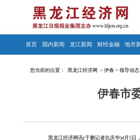
首页
国内新闻
龙江新闻
财经金融
地市
您当前的位置：
黑龙江经济网 >
伊春
>
领导动态
伊春市
黑龙江经济网讯(于鹏记者仉庆华)4月5