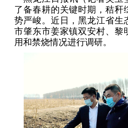
了备春耕的关键时期，秸秆
势严峻。近日，黑龙江省生
市肇东市姜家镇双安村、黎
用和禁烧情况进行调研。