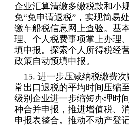
企业汇算清缴多缴税款和小
免“免申请退税”，实现简易
缴车船税信息网上查验。基
理、个人税费事项掌上办理
填申报。探索个人所得税经
政策自动预填申报。
15. 进一步压减纳税缴费次
常出口退税的平均时间压缩至
级别企业进一步缩短办理时间
种合并申报，推进增值税、
申报表整合。推动不动产登记