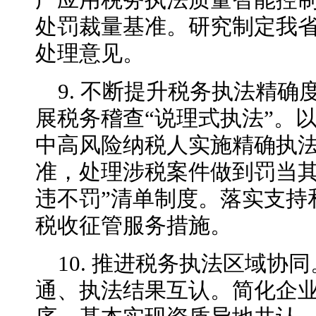
广应用税务执法质量智能控
处罚裁量基准。研究制定我
处理意见。
9. 不断提升税务执法精
展税务稽查“说理式执法”。以
中高风险纳税人实施精确执
准，处理涉税案件做到罚当其
违不罚”清单制度。落实支持
税收征管服务措施。
10. 推进税务执法区域协
通、执法结果互认。简化企