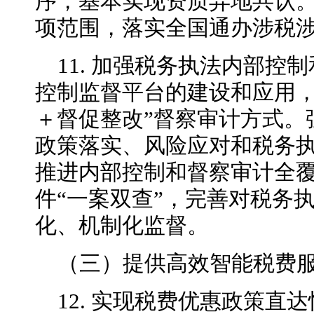
序，基本实现资质异地
共认
项范围，落实全国通办涉税
11. 加强税务执法内部控
控制监督平台的建设和应用，
＋督促整改”督察审计方式。
政策落实、风险应对和税务
推进内部控制和督察审计全
件“一案双查”，完善对税务
化、机制化监督。
（三）提供高效智能税费
12. 实现税费优惠政策直