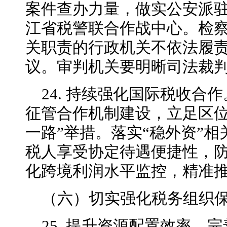
案件查办力量，做实公安派
江省税警联合作战中心。检
关职责的行政机关不依法履
议。审判机关要明晰司法裁
24. 持续强化国际税收合
征管合作机制建设，立足区位
一路”举措。落实“稳外资”
税人享受协定待遇便捷性，
化跨境利润水平监控，精准
（六）切实强化税务组织
25. 提升资源配置效率。