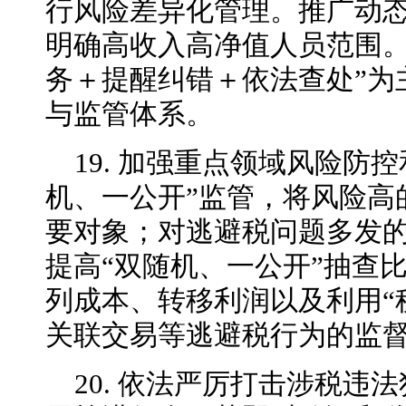
行风险差异化管理。推广动态
明确高收入高净值人员范围。
务＋提醒纠错＋依法查处”为
与监管体系。
19. 加强重点领域风险防
机、一公开”监管，将风险高
要对象；对逃避税问题多发
提高“双随机、一公开”抽查
列成本、转移利润以及利用“税
关联交易等逃避税行为的监
20. 依法严厉打击涉税违