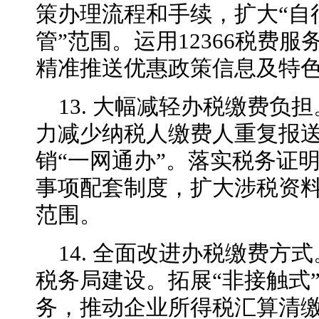
策办理流程和手续，扩大“自
管”范围。运用12366税费
精准推送优惠政策信息及特
13. 大幅减轻办税缴费负
力减少纳税人缴费人重复报
销“一网通办”。落实税务证
事项配套制度，扩大涉税资
范围。
14. 全面改进办税缴费方
税务局建设。拓展“非接触式”
务，推动企业所得税汇算清缴