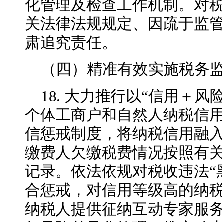
化管理及检查工作机制。对
关法律法规规定、因疏于监
肃追究责任。
（四）精准有效实施税务
18. 大力推行以“信用＋
个体工商户和自然人纳税信
信惩戒制度，将纳税信用融
缴费人欠缴税费情况按照有
记录。依法依规对税收违法“
合惩戒，对信用等级高的纳
纳税人提供征纳互动专家服