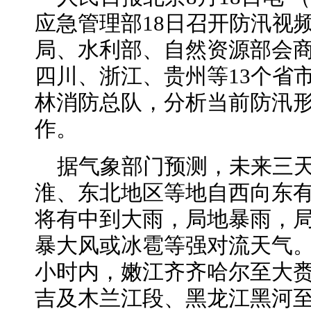
应急管理部18日召开防汛视
局、水利部、自然资源部会
四川、浙江、贵州等13个省
林消防总队，分析当前防汛
作。
据气象部门预测，未来三
淮、东北地区等地自西向东
将有中到大雨，局地暴雨，
暴大风或冰雹等强对流天气。
小时内，嫩江齐齐哈尔至大
吉及木兰江段、黑龙江黑河