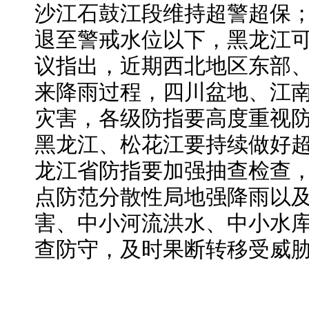
沙江石鼓江段维持超警超保；
退至警戒水位以下，黑龙江
议指出，近期西北地区东部
来降雨过程，四川盆地、江
灾害，各级防指要高度重视
黑龙江、松花江要持续做好
龙江省防指要加强抽查检查
点防范分散性局地强降雨以
害、中小河流洪水、中小水
查防守，及时果断转移受威