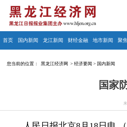
首页
国内新闻
龙江新闻
财经金融
地市新闻
聚
您当前的位置：
黑龙江经济网 >
经济要闻
>
国内新闻
国家
来
人民日报北京8月18日电