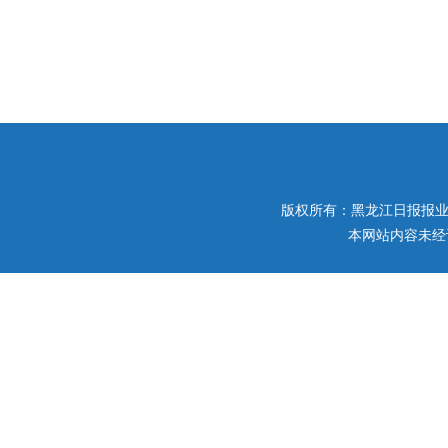
版权所有：黑龙江日报报业集团 
本网站内容未经