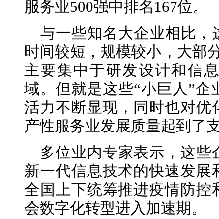
服务业500强中排名167位。
与一些知名大企业相比，
时间较短，规模较小，大部分
主要集中于研发设计和信
域。但就是这些“小巨人”企
活力不断显现，同时也对优
产性服务业发展质量起到了
多位业内专家表示，这些
新一代信息技术的快速发展
全国上下统筹推进疫情防控
会数字化转型进入加速期。