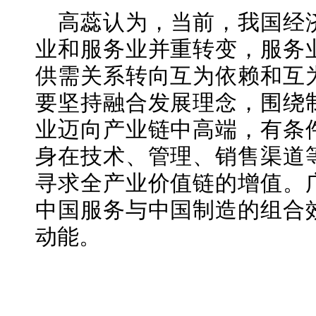
高蕊认为，当前，我国经
业和服务业并重转变，服务
供需关系转向互为依赖和互
要坚持融合发展理念，围绕
业迈向产业链中高端，有条
身在技术、管理、销售渠道
寻求全产业价值链的增值。
中国服务与中国制造的组合
动能。