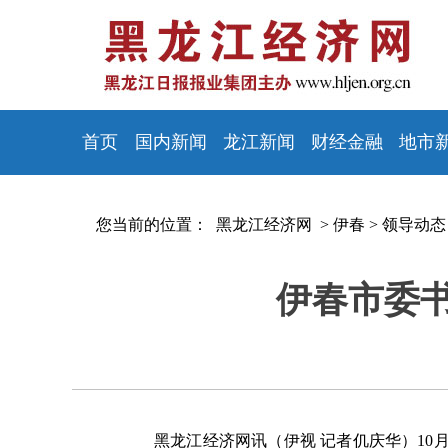
首页
国内新闻
龙江新闻
财经金融
地市
您当前的位置：
黑龙江经济网 >
伊春
>
领导动态
伊春市委
黑龙江经济网讯（伊视 记者仉庆华）10