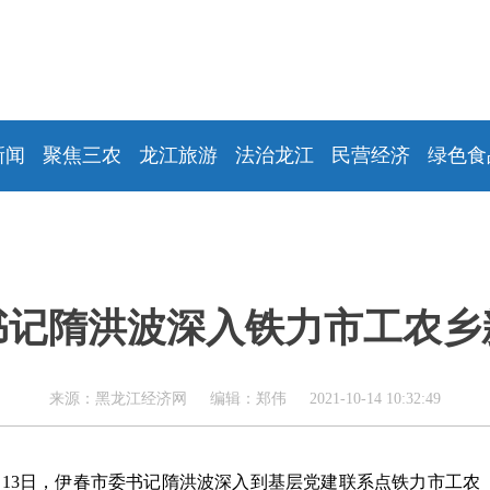
新闻
聚焦三农
龙江旅游
法治龙江
民营经济
绿色食
书记隋洪波深入铁力市工农乡
来源：黑龙江经济网 编辑：郑伟 2021-10-14 10:32:49
月13日，伊春市委书记隋洪波深入到基层党建联系点铁力市工农