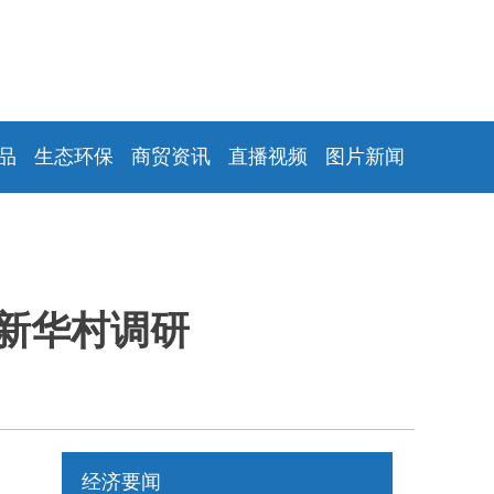
品
生态环保
商贸资讯
直播视频
图片新闻
新华村调研
经济要闻