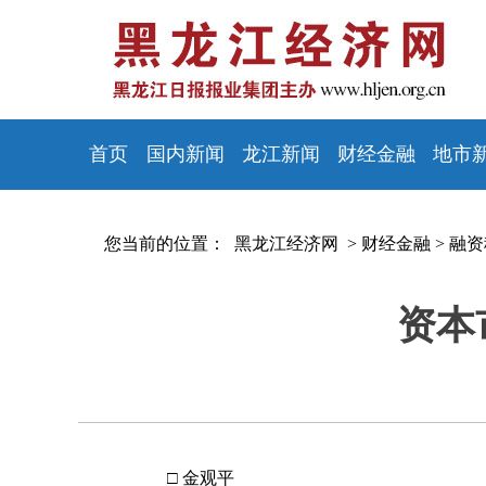
首页
国内新闻
龙江新闻
财经金融
地市
您当前的位置：
黑龙江经济网 >
财经金融
>
融资
资本
□ 金观平