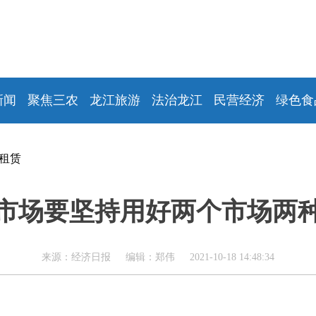
新闻
聚焦三农
龙江旅游
法治龙江
民营经济
绿色食
租赁
市场要坚持用好两个市场两
来源：经济日报 编辑：郑伟 2021-10-18 14:48:34