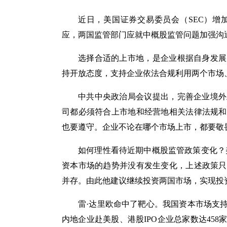
近日，美国证券交易委员会（SEC）增
应，两国监管部门应就中概股监管问题加强沟
选择合适的上市地，是企业根据自身发展
持开放态度，支持企业依法合规利用两个市场
中共中央政治局会议提出，完善企业境外
司都必须符合上市地和经营地相关法律法规和
也要遵守。企业不论在哪个市场上市，都要敬
如何理性看待近期中概股监管政策变化？
资本市场的趋势并没有发生变化，上述政策只
并存。由此他建议继续投资两国市场，实现投
雷·达里欧命中了靶心。我国资本市场支持
内地企业赴美股、港股IPO企业总家数达45