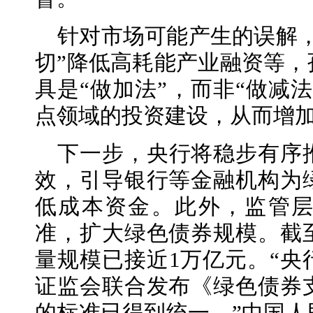
针对市场可能产生的误解
切”降低高耗能产业融资等，
具是“做加法”，而非“做减
点领域的投资建设，从而增
下一步，央行将稳步有序
效，引导银行等金融机构为
低成本资金。此外，监管
准，扩大绿色债券规模。截
量规模已接近1万亿元。“央
证监会联合发布《绿色债券