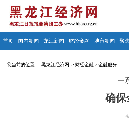
首页
国内新闻
龙江新闻
财经金融
地市新闻
聚
您当前的位置：
黑龙江经济网 >
财经金融
>
金融服务
一
确保
来