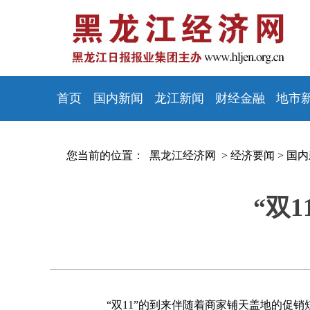
首页
国内新闻
龙江新闻
财经金融
地市
您当前的位置：
黑龙江经济网 >
经济要闻
>
国内
“双
“双11”的到来伴随着商家铺天盖地的促