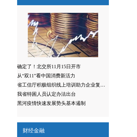
确定了！北交所11月15日开市
从“双11”看中国消费新活力
省工信厅积极组织线上培训助力企业复工复产
我省特困人员认定办法出台
黑河疫情快速发展势头基本遏制
财经金融