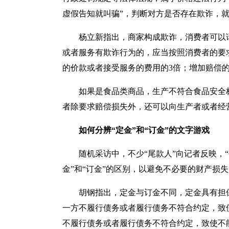
虚假告知就叫骗”，判断对方是否存在欺诈，
杨立新指出，商家构成欺诈，消费者可以请
或者服务有欺诈行为的，应当按照消费者的要
的价款或者接受服务的费用的3倍；增加赔偿的
如果是食品类商品，生产不符合食品安全标
者除要求赔偿损失外，还可以向生产者或者经营
如何分辨“定金”和“订金”的文字游戏
随机采访中，不少“尾款人”向记者反映，“
金”和“订金”的区别，以避免不必要的财产损
胡钢指出，定金与订金不同，定金具有担保的
一方不履行债务或者履行债务不符合约定，致
不履行债务或者履行债务不符合约定，致使不