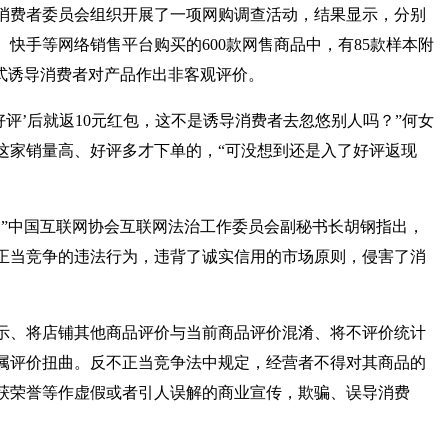
费者委员会组织开展了一项网购调查活动，结果显示，分别
快手等网络销售平台购买的600款网售商品中，有85款样本附
方式诱导消费者对产品作出非客观评价。
评’后就返10元红包，这不是诱导消费者去忽悠别人吗？”何女
这家销量高、好评多才下单的，“可没想到还是入了好评返现
”中国互联网协会互联网法治工作委员会副秘书长胡钢指出，
正当竞争的违法行为，违背了诚实信用的市场原则，侵害了消
、将店铺其他商品评价与当前商品评价混淆、将不评价统计
属评价扭曲。反不正当竞争法中规定，经营者不得对其商品的
获荣誉等作虚假或者引人误解的商业宣传，欺骗、误导消费