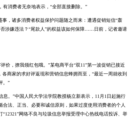
，有消费者无奈地表示，“全部直接删除。”
盛事，诸多消费者权益保护问题随之而来：遭遇促销短信“轰
否涉嫌违法？“尾款人”的权益该如何保障……日前，记者邀请
评价，撩我领红包哦。”某电商平台“双11”第一波促销已接近
，各商家的求好评返现和营销信息蜂拥而至，“最近一周就收到
评。”
息。”中国人民大学法学院教授杨立新表示，11月1日起施行
循合法、正当、必要和诚信原则，如果过度使用消费者的个人
“12321”网络不良与垃圾信息举报受理中心热线电话投诉、举