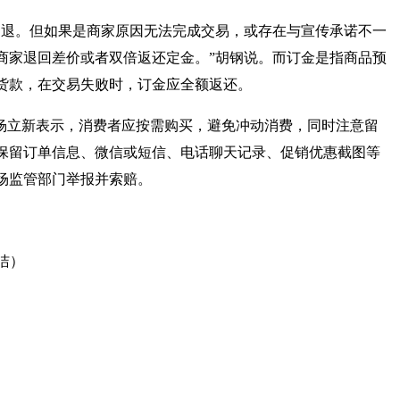
退。但如果是商家原因无法完成交易，或存在与宣传承诺不一
商家退回差价或者双倍返还定金。”胡钢说。而订金是指商品预
货款，在交易失败时，订金应全额返还。
杨立新表示，消费者应按需购买，避免冲动消费，同时注意留
保留订单信息、微信或短信、电话聊天记录、促销优惠截图等
场监管部门举报并索赔。
洁）