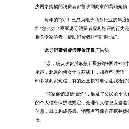
少网络购物的消费者都曾收到商家的营销短信
每年的“双11”已成为电子商务行业的年度
炸”怎么办？商家诱导消费者虚构好评的行为是
相关专家学者，帮助消费者排“雷”避“坑”。
诱导消费者虚假评价违反广告法
“亲，确认收货后麻烦五星好评+图片+15字
尾声，北京的何女士收获颇丰，却有些“无语”
60多条商家短信，有的还直接打电话让我给好
“商家促销短信‘轰炸’，触及了公民的个人信
的个人信息保护法规定，处理个人信息应当遵
信息，就会构成侵权。消费者可保存证据并拨打
报。