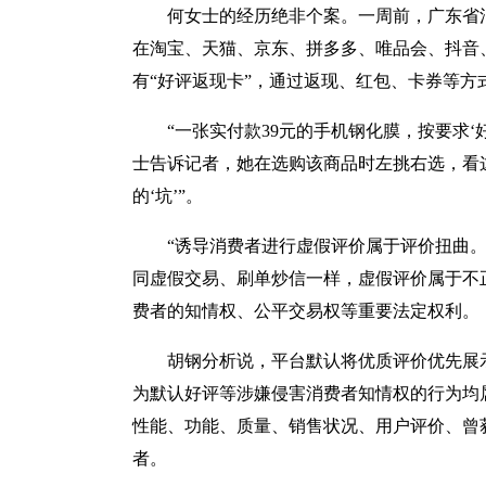
何女士的经历绝非个案。一周前，广东省消
在淘宝、天猫、京东、拼多多、唯品会、抖音、
有“好评返现卡”，通过返现、红包、卡券等
“一张实付款39元的手机钢化膜，按要求‘好
士告诉记者，她在选购该商品时左挑右选，看
的‘坑’”。
“诱导消费者进行虚假评价属于评价扭曲。
同虚假交易、刷单炒信一样，虚假评价属于不
费者的知情权、公平交易权等重要法定权利。
胡钢分析说，平台默认将优质评价优先展示
为默认好评等涉嫌侵害消费者知情权的行为均
性能、功能、质量、销售状况、用户评价、曾
者。