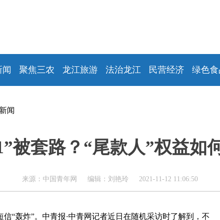
新闻
聚焦三农
龙江旅游
法治龙江
民营经济
绿色食
新闻
11”被套路？“尾款人”权益如
来源：中国青年网 编辑：刘艳玲 2021-11-12 11:06:50
销短信“轰炸”。中青报·中青网记者近日在随机采访时了解到，不