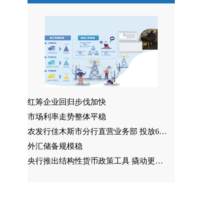
红筹企业回归步伐加快
市场利率走势整体平稳
农发行佳木斯市分行直营业务部 投放6550万元贷款支持秋粮收购
外汇储备规模稳
央行推出结构性货币政策工具 撬动更多资金支持碳减排