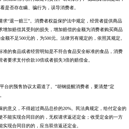
就看是否存在瞒、骗行为，误导消费者。
求“退一赔三”。消费者权益保护法中规定，经营者提供商品
求增加赔偿其受到的损失，增加赔偿的金额为消费者购买商品
金额不足500元的，为500元。法律另有规定的，依照其规定。
准的食品或者经营明知是不符合食品安全标准的食品，消费
者要求支付价款10倍或者损失3倍的赔偿金。
平台的预售协议太霸道了。”胡钢提醒消费者，要清楚“定
失。
意义，不得超过商品总价的20%。民法典规定，给付定金的
使不能实现合同目的的，无权请求返还定金；收受定金的一方
能实现合同目的的，应当双倍返还定金。