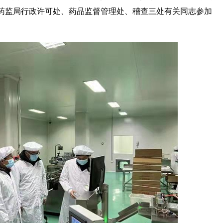
药监局行政许可处、药品监督管理处、稽查
三处
有关同志参加