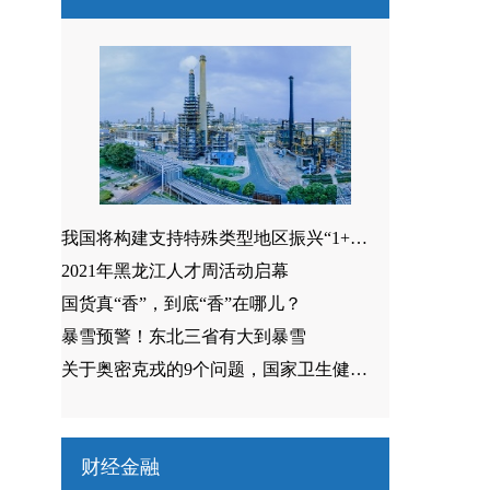
我国将构建支持特殊类型地区振兴“1+N”政策体系
​2021年黑龙江人才周活动启幕
国货真“香”，到底“香”在哪儿？
暴雪预警！东北三省有大到暴雪
关于奥密克戎的9个问题，国家卫生健康委权威解答来了
财经金融