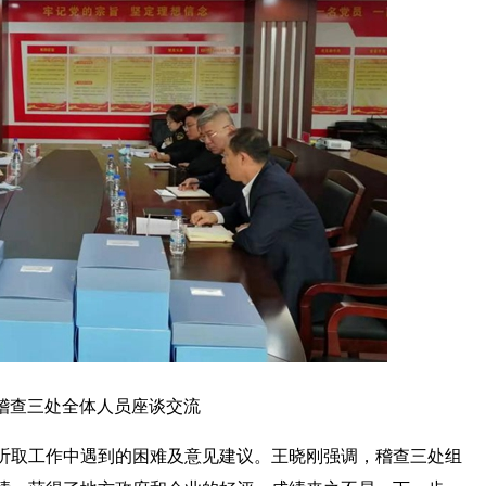
稽查三处全体人员座谈交流
听取工作中遇到的困难及意见建议。王晓刚强调，稽查
三处
组