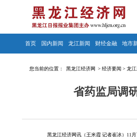
首页
国内新闻
龙江新闻
财经金融
地市
您当前的位置：
黑龙江经济网 >
经济要闻
>
龙江
省药监局调
黑龙江经济网讯（王米霞 记者崔冰）11