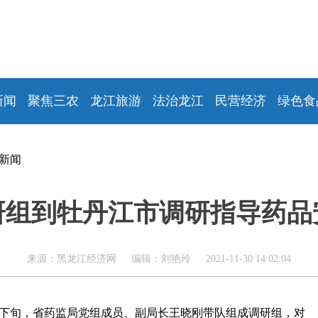
新闻
聚焦三农
龙江旅游
法治龙江
民营经济
绿色食
新闻
研组到牡丹江市调研指导药品
来源：黑龙江经济网 编辑：刘艳玲 2021-11-30 14:02:04
月下旬，省药监局党组成员、副局长王晓刚带队组成调研组，对