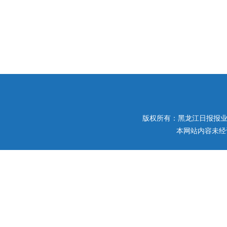
版权所有：黑龙江日报报业集团 
本网站内容未经