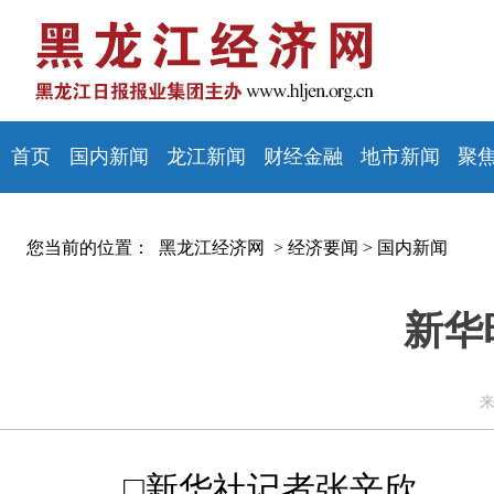
首页
国内新闻
龙江新闻
财经金融
地市新闻
聚
您当前的位置：
黑龙江经济网 >
经济要闻
>
国内新闻
新华
来
□新华社记者张辛欣