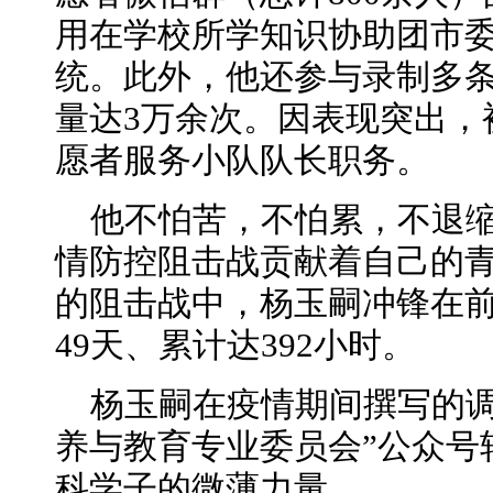
用在学校所学知识协助团市委
统。此外，他还参与录制多
量达3万余次。因表现突出，
愿者服务小队队长职务。
他不怕苦，不怕累，不退
情防控阻击战贡献着自己的
的阻击战中，杨玉嗣冲锋在
49天、累计达392小时。
杨玉嗣在疫情期间撰写的调
养与教育专业委员会”公众号
科学子的微薄力量。