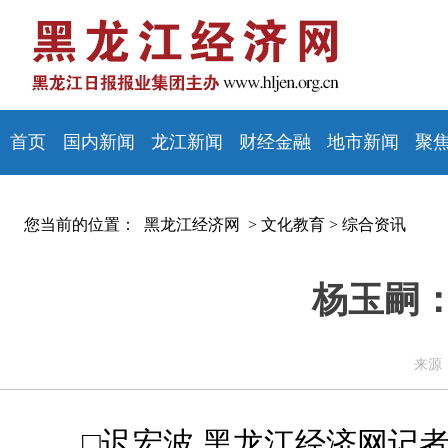
首页
国内新闻
龙江新闻
财经金融
地市新闻
聚
您当前的位置：
黑龙江经济网 >
文化教育
>
综合资讯
杨玉嗣
来源：
□迟宏波 黑龙江经济网记