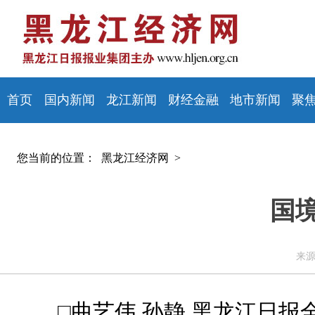
首页
国内新闻
龙江新闻
财经金融
地市新闻
聚
您当前的位置：
黑龙江经济网 >
国
来源
□曲艺伟 孙静 黑龙江日报