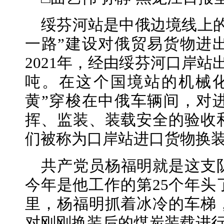
绥芬河站是中俄边境线上
一路”建设对俄贸易货物进
2021年，经由绥芬河口岸站
吨。在这个国境站的机械
黄”穿梭在中俄车辆间，对
挥、监装、装载安全的验收
们被称为口岸站进口货物换装
共产党员杨福明就是这支
今年是他工作的第25个年头
里，杨福明抓着冰冷的车梯
对刚刚换装后的煤炭装载进