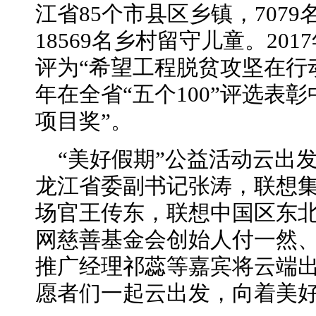
江省85个市县区乡镇，707
18569名乡村留守儿童。20
评为“希望工程脱贫攻坚在行动
年在全省“五个100”评选表
项目奖”。
“美好假期”公益活动云出
龙江省委副书记张涛，联想
场官王传东，联想中国区东
网慈善基金会创始人付一然
推广经理祁蕊等嘉宾将云端
愿者们一起云出发，向着美