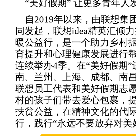
“美好假期” 让更多青年人
自2019年以来，由联想
同发起，联想idea精英汇倾
暖公益行，是一个助力乡村
育提升和心理健康发展进行
连续举办4季。在“美好假期
南、兰州、上海、成都、南
联想员工代表和美好假期志
村的孩子们带去爱心包裹，
扶贫公益，在精神文化的代
行，践行“永远不要放弃对美