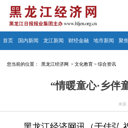
首页
国内新闻
龙江新闻
财经金融
地市新闻
聚
您当前的位置：
黑龙江经济网 >
文化教育
>
综合资讯
“情暖童心·乡伴
来源：
黑龙江经济网讯（于佳弘 