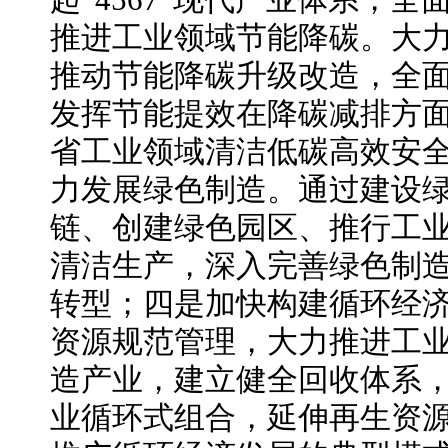
起“4567”现代产业体系，
推进工业领域节能降碳。大
推动节能降碳升级改造，全
发挥节能提效在降碳减排方
省工业领域清洁低碳高效安
力发展绿色制造。通过建设
链、创建绿色园区、推行工
清洁生产，深入完善绿色制
转型；四是加快构建循环经
资源规范管理，大力推进工
造产业，建立健全回收体系
业循环式组合，延伸再生资