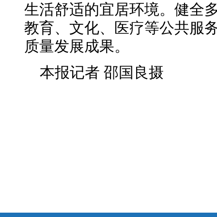
生活舒适的宜居环境。健全
教育、文化、医疗等公共服
质量发展成果。
本报记者 邵国良摄