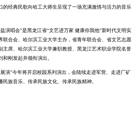
人口的经典民歌向哈工大师生呈现了一场充满激情与活力的音乐
益演唱会”是黑龙江省“文艺进万家 健康你我他”新时代文明实
界联合会、哈尔滨工业大学主办，省青年联合会、省文艺志愿
副主席、哈尔滨工业大学兼职教授、黑龙江艺术职业学院名誉
刘和刚发起并领衔演出。
歌展演”今年将开启校园系列演出，会陆续走进军营、走进厂矿
播民族音乐、传承民族文化、传承民族精神。