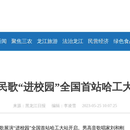
新闻
聚焦三农
龙江旅游
法治龙江
民营经济
绿色食
民歌“进校园”全国首站哈工
来源：黑龙江日报 编辑：李凌雪 2023-05-25 10:07:25
民歌展演“进校园”全国首站哈工大站开启。男高音歌唱家刘和刚