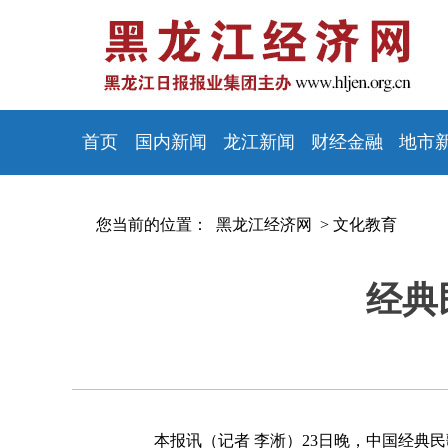
首页
国内新闻
龙江新闻
财经金融
地市
您当前的位置：
黑龙江经济网 >
文化教育
经典
本报讯（记者 李淅）23日晚，中国经典