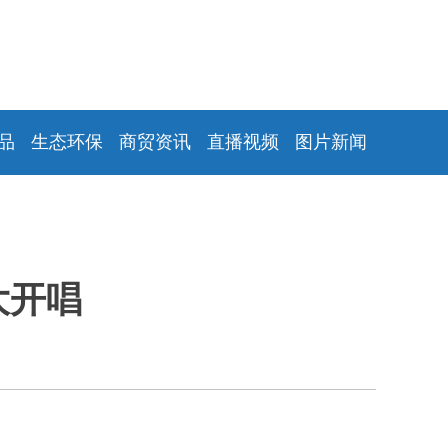
品
生态环保
商贸资讯
直播视频
图片新闻
大开唱