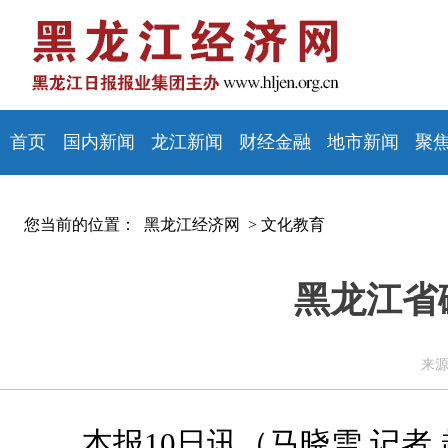
首页
国内新闻
龙江新闻
财经金融
地市新闻
聚
您当前的位置：
黑龙江经济网 >
文化教育
黑龙江省
来源
本报10日讯（马晓雪 记者