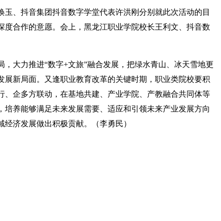
焕玉、抖音集团抖音数字学堂代表许洪刚分别就此次活动的目
深度合作的意愿。会上，黑龙江职业学院校长王利文、抖音数
，大力推进“数字+文旅”融合发展，把绿水青山、冰天雪地更
发展新局面。又逢职业教育改革的关键时期，职业类院校要积
行、企多方联动，在基地共建、产业学院、产教融合共同体等
，培养能够满足未来发展需要、适应和引领未来产业发展方向
域经济发展做出积极贡献。（李勇民）