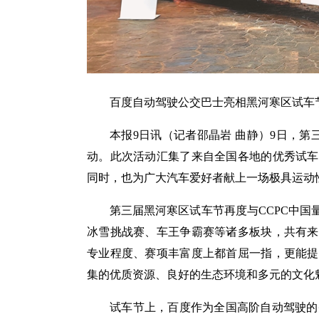
百度自动驾驶公交巴士亮相黑河寒区试车
本报9日讯（记者邵晶岩 曲静）9日，第三
动。此次活动汇集了来自全国各地的优秀试车
同时，也为广大汽车爱好者献上一场极具运动
第三届黑河寒区试车节再度与CCPC中
冰雪挑战赛、车王争霸赛等诸多板块，共有来
专业程度、赛项丰富度上都首屈一指，更能提
集的优质资源、良好的生态环境和多元的文化
试车节上，百度作为全国高阶自动驾驶的