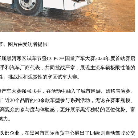
节。图片由受访者提供
届黑河寒区试车节暨CCPC中国量产车大赛2024年度首站赛启
手和汽车厂商代表，共同挑战严寒，展现主流车辆极限性能的
性、挑战性和观赏性的寒区试车大赛。
国量产车大赛强强联手，在活动中融入了城市巡游、漂移表演赛、
自近20个品牌的40余款车型参与系列活动，无论在赛事规模、
高观众的参与度与体验感，更好展示黑河独特的区位优势、富
魅力。
头部企业，在黑河市国际商贸中心展出了L4级别自动驾驶公交