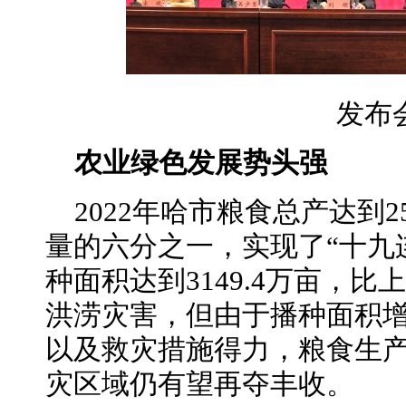
发布
农业绿色发展势头强
2022年哈市粮食总产达到2
量的六分之一，实现了“十九
种面积达到3149.4万亩，比
洪涝灾害，但由于播种面积
以及救灾措施得力，粮食生
灾区域仍有望再夺丰收。