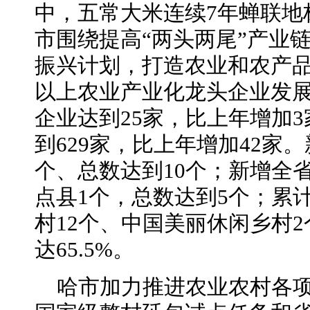
中，五常大米连续7年蝉联地
市围绕提高“两头两尾”产业
振兴计划，打造农业和农产
以上农业产业化龙头企业发展
企业达到25家，比上年增加
到629家，比上年增加42家
个、总数达到10个；新增全
点县1个，总数达到5个；累
村12个、中国美丽休闲乡村
达65.5%。
哈市加力推进农业农村各