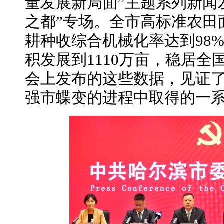
量发展新局面”主题系列新闻
之都”专场。全市高标准农田面
耕种收综合机械化率达到98
积发展到1110万亩，稳居全
会上发布的这些数据，见证
强市蝶变的进程中取得的一