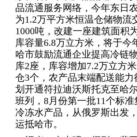
品流通服务网络，今年东日
为1.2万平方米恒温仓储物
1000吨，改建一座建筑面积
库容量6.8万立方米，将于
哈市鼓励流通企业提高冷链
库2座，库容增加7.2万立方
仓3个，农产品末端配送能力
划开通符拉迪沃斯托克至哈
班列，8月份第一批11个标准
冷冻水产品，从俄罗斯出发
运抵哈市。