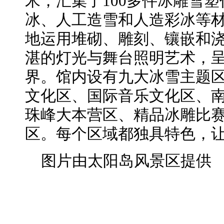
米，汇集了100多件冰雕雪
冰、人工造雪和人造彩冰等
地运用堆砌、雕刻、镶嵌和
湛的灯光与舞台照明艺术，
界。馆内设有九大冰雪主题
文化区、国际音乐文化区、
珠峰大本营区、精品冰雕比
区。每个区域都独具特色，
图片由太阳岛风景区提供