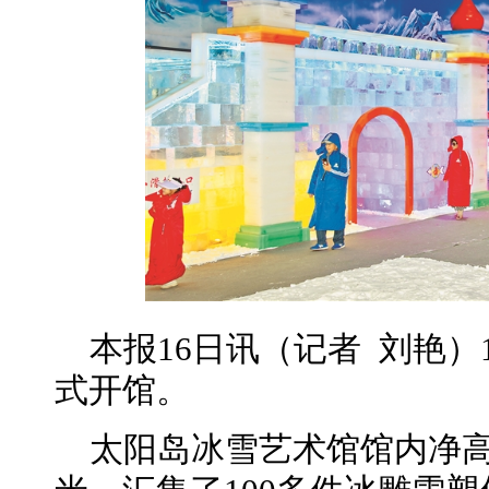
本报16日讯（记者 刘艳）
式开馆。
太阳岛冰雪艺术馆馆内净高7