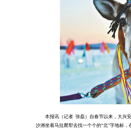
本报讯（记者 张磊）自春节以来，大兴
沙洲坐着马拉爬犁去找一个个的“北”字地标，