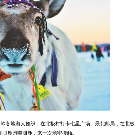
安岭各地游人如织，在北极村打卡七星广场、最北邮局，在北极
在驯鹿园喂驯鹿，来一次亲密接触。