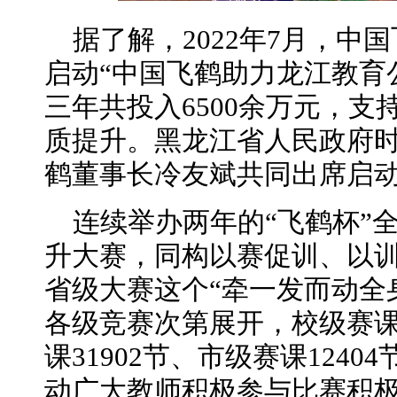
据了解，2022年7月，中
启动“中国飞鹤助力龙江教育
三年共投入6500余万元，
质提升。黑龙江省人民政府
鹤董事长冷友斌共同出席启
连续举办两年的“飞鹤杯”
升大赛，同构以赛促训、以
省级大赛这个“牵一发而动全
各级竞赛次第展开，校级赛课1
课31902节、市级赛课1240
动广大教师积极参与比赛积