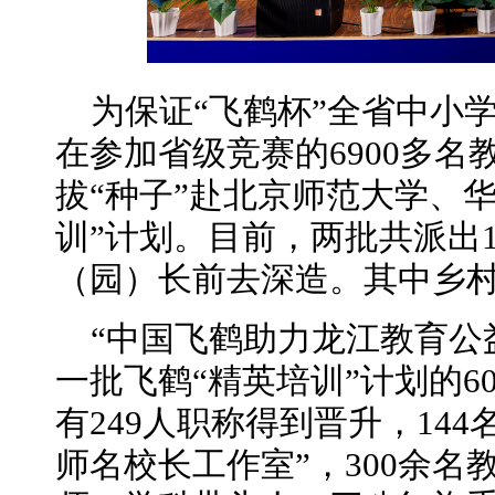
为保证“飞鹤杯”全省中小
在参加省级竞赛的6900多
拔“种子”赴北京师范大学、
训”计划。目前，两批共派出1
（园）长前去深造。其中乡村
“中国飞鹤助力龙江教育公
一批飞鹤“精英培训”计划的6
有249人职称得到晋升，14
师名校长工作室”，300余名