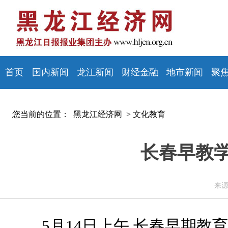
首页
国内新闻
龙江新闻
财经金融
地市新闻
聚
您当前的位置：
黑龙江经济网 >
文化教育
长春早教
来源
5月14日上午,长春早期