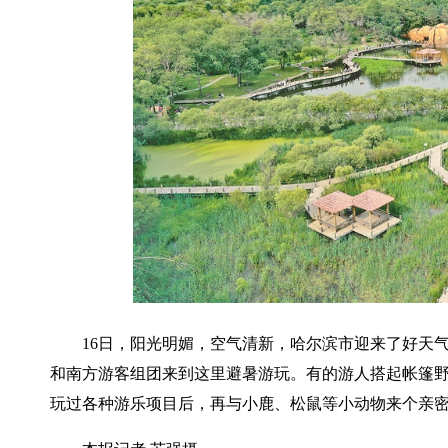
16日，阳光明媚，空气清新，哈尔滨市迎来了好天
和南方游客组团来到这里避暑游玩。有的游人搭起帐篷
玩过各种游乐项目后，再与小鹿、松鼠等小动物来个亲