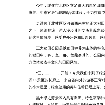
今年，绥化市北林区立足得天独厚的田园
康养、生态宜居”田园综合体建设，全力打造“
走进位于北林区双河镇西南村的正大稻田
之下，绿浪翻滚，游人漫步其间交谈着观光感
到这里散散步，感受户外乐趣和田园风景，感
正大稻田公园是以稻田种养为主体的特色
的稻田中，鸭、鱼、虾、蟹藏身其间。公园内
方位体验农事文化与田园风情。
“三、二、一，开始！今天我们来到了绿
源2A景区的长廊上，来自省内外的游客正背
的小木屋里，绿色健康的美味佳肴已经上齐。
黑土绿之源景区内共有瓜廊、特色蔬菜种
功能区域。在这里，游客能品尝到特色南瓜宴