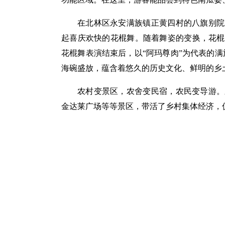
在北林区永安满族镇正黄四村的八旗别院
起喜庆欢快的花棍舞。随着舞姿的变换，花棍
花棍舞表演结束后，以“阿玛尊肉”为代表的满
海碗盛放，蕴含着悠久的历史文化、鲜明的乡
农村变景区，农舍变民宿，农民变导游。
金达莱广场等等景区，带活了乡村集体经济，