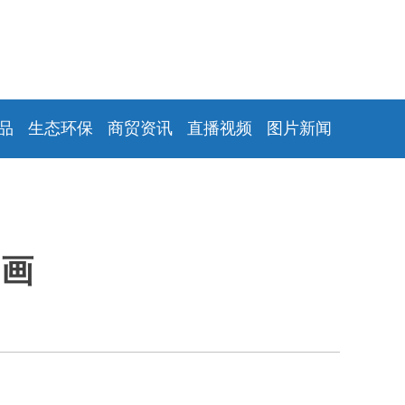
品
生态环保
商贸资讯
直播视频
图片新闻
如画