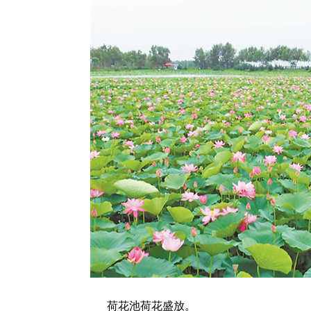
荷花池荷花盛放。