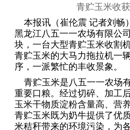
青贮玉米收
本报讯（崔伦震 记者刘畅
黑龙江八五一一农场有限公
块，一台大型青贮玉米收割
青贮玉米的大马力拖拉机一
序，一派繁忙的丰收景象。
青贮玉米是八五一一农场有
重要口粮。经过切碎、加工
玉米干物质淀粉含量高、营
青贮玉米既为奶牛提供了优
米秸秆带来的环境污染，为