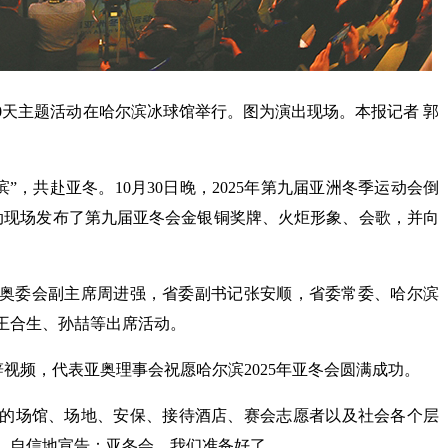
时100天主题活动在哈尔滨冰球馆举行。图为演出现场。本报记者 郭
滨”，共赴亚冬。10月30日晚，2025年第九届亚洲冬季运动会倒
活动现场发布了第九届亚冬会金银铜奖牌、火炬形象、会歌，并向
中国奥委会副主席周进强，省委副书记张安顺，省委常委、哈尔滨
王合生、孙喆等出席活动。
辞视频，代表亚奥理事会祝愿哈尔滨2025年亚冬会圆满成功。
的场馆、场地、安保、接待酒店、赛会志愿者以及社会各个层
，自信地宣告：亚冬会，我们准备好了。