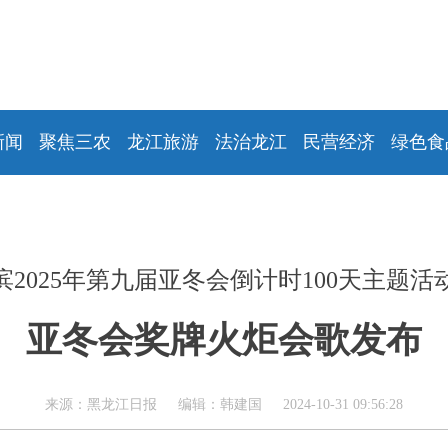
新闻
聚焦三农
龙江旅游
法治龙江
民营经济
绿色食
滨2025年第九届亚冬会倒计时100天主题活
亚冬会奖牌火炬会歌发布
来源：黑龙江日报 编辑：韩建国 2024-10-31 09:56:28