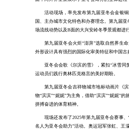
活动现场，率先发布第九届亚冬会金银铜
国、主办城市文化特色和办赛理念。第九届亚
场流线动势以及B面的大兴安岭冬季景观都进
第九届亚冬会火炬“澎湃”选取自然界生
外形设计具有强烈的国际化审美特征和中国古
亚冬会会歌《尔滨的雪》，紧扣“冰雪同
运动员们践行奥林匹克格言的美好期盼。
第九届亚冬会吉祥物城市地标动画片《滨
物“滨滨”“妮妮”为主角，借助“滨滨”“妮妮
拼搏奋进的体育精神。
现场还发布了2025年第九届亚冬会赛事
名人为亚冬会助力”活动。奥运冠军张虹、王