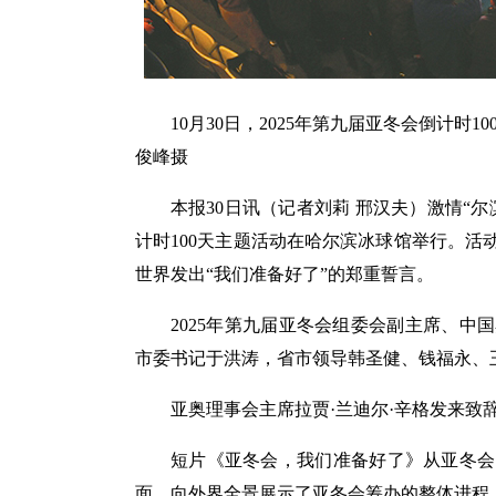
10月30日，2025年第九届亚冬会倒计
俊峰摄
本报30日讯（记者刘莉 邢汉夫）激情“尔
计时100天主题活动在哈尔滨冰球馆举行。
世界发出“我们准备好了”的郑重誓言。
2025年第九届亚冬会组委会副主席、
市委书记于洪涛，省市领导韩圣健、钱福永、
亚奥理事会主席拉贾·兰迪尔·辛格发来致
短片《亚冬会，我们准备好了》从亚冬会
面，向外界全景展示了亚冬会筹办的整体进程