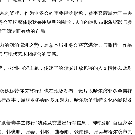
系列奖牌。作为亚冬会的重要视觉形象，赛事奖牌展示了主办
冬会奖牌整体形状采用经典的圆形，A面的运动员形象缩影与赛
行了简洁而有效的布局。
命力的汹涌澎湃之势，寓意本届亚冬会将充满活力与激情。作品
典与现代艺术相结合的美感。
梦，亚洲同心”主题，传递了哈尔滨开放包容的人文情怀以及对
滨妮妮带你去旅行》也在现场发布。该片以哈尔滨亚冬会吉祥
”的旅行故事，展现亚冬会的多元魅力、哈尔滨的独特文化内涵以及
、“跟着赛事去旅行”线路及交通出行等信息，同时发起“百位家乡
濛、韩晓鹏、张会、韩聪、曲春雨、张雨婷、张昊与哈尔滨市民