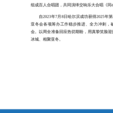
组成百人合唱团，共同演绎交响乐大合唱《同
自2023年7月8日哈尔滨成功获得202
亚冬会各项筹办工作稳步推进、全力冲刺，确
会。以周全准备回应热切期盼，用真挚笑脸迎
冰城、相聚亚冬。