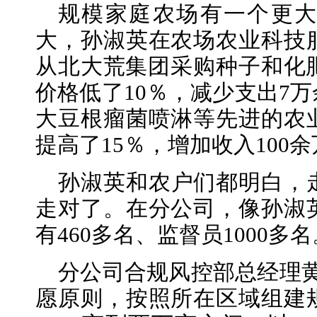
规模家庭农场有一个更
大，孙淑英在农场农业科技
从北大荒集团采购种子和化肥
价格低了10％，减少支出7
大豆根瘤菌喷淋等先进的农
提高了15％，增加收入100
孙淑英和农户们都明白，
走对了。在分公司，像孙淑
有460多名、监督员1000多名
分公司合规风控部总经理
愿原则，按照所在区域组建