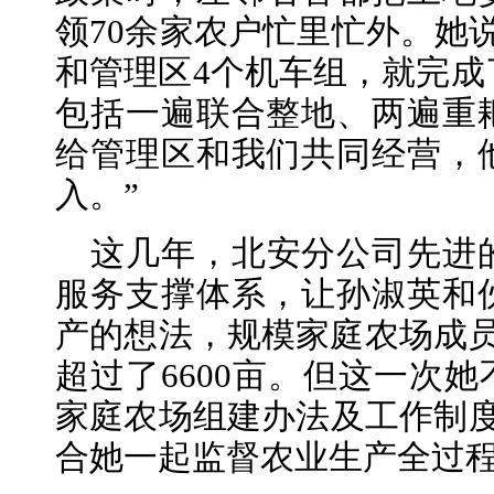
领70余家农户忙里忙外。她说
和管理区4个机车组，就完成了
包括一遍联合整地、两遍重
给管理区和我们共同经营，
入。”
这几年，北安分公司先进
服务支撑体系，让孙淑英和
产的想法，规模家庭农场成员
超过了6600亩。但这一次她
家庭农场组建办法及工作制度
合她一起监督农业生产全过