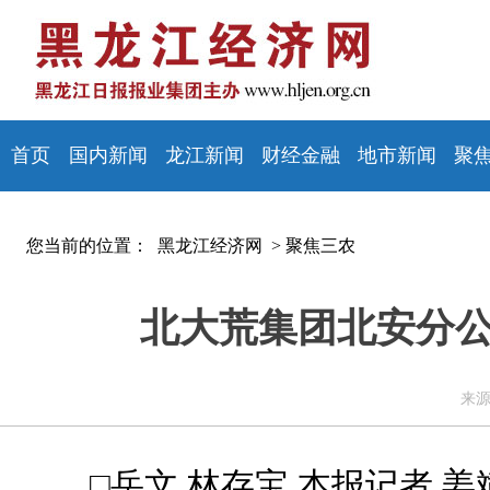
首页
国内新闻
龙江新闻
财经金融
地市新闻
聚
您当前的位置：
黑龙江经济网 >
聚焦三农
北大荒集团北安分公
来源
□岳文 林存宝 本报记者 姜