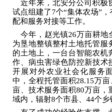
近年来，北安分公司积极
试点组建了7个“集体农场”
配和服务对接等工作。
今年，赵光镇26万亩耕
为垦地整镇整村土地托管服
的土地上，一台台智能农机
作、病虫害绿色防控新技术
开展对外农业社会化服务面积
中，全程托管面积28.15万亩
亩、技术服务面积80万亩，
域内，辐射8个市县、44个乡