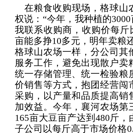
在粮食收购现场，格球山
权说：“今年，我种植的300
我联系收购商，收购价每斤比
亩能多挣10多元，明年卖粮
格球山农场一样，分公司其
服务工作，避免出现散户卖
统一存储管理、统一检验粮
价销售等方式，抱团经营闯
采购，以产量和品质提高销
加效益。今年，襄河农场第
165亩大豆亩产达到480斤
子公司以每斤高于市场价格0.