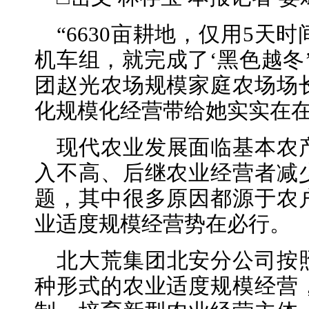
“6630亩耕地，仅用5天
机车组，就完成了‘黑色越冬
团赵光农场规模家庭农场场
化规模化经营带给她实实在
现代农业发展面临基本农
入不高、后继农业经营者减
题，其中很多原因都源于农
业适度规模经营势在必行。
北大荒集团北安分公司按
种形式的农业适度规模经营