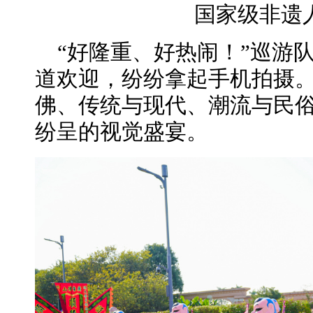
国家级非遗
“好隆重、好热闹！”巡游
道欢迎，纷纷拿起手机拍摄
佛、传统与现代、潮流与民
纷呈的视觉盛宴。