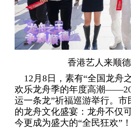
香港艺人来顺德
12月8日，素有“全国龙舟
欢乐龙舟季的年度高潮——20
运一条龙”祈福巡游举行。市
的龙舟文化盛宴：龙舟不仅可以
今更成为盛大的“全民狂欢”