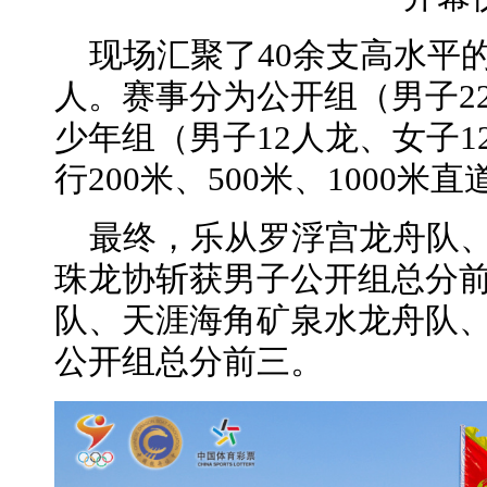
现场汇聚了40余支高水平的
人。赛事分为公开组（男子2
少年组（男子12人龙、女子
行200米、500米、1000米
最终，乐从罗浮宫龙舟队
珠龙协斩获男子公开组总分
队、天涯海角矿泉水龙舟队
公开组总分前三。