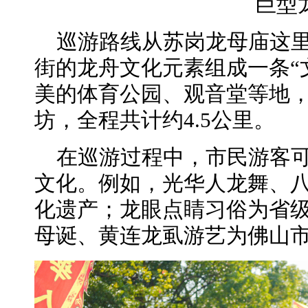
巨型
巡游路线从苏岗龙母庙这里
街的龙舟文化元素组成一条“
美的体育公园、观音堂等地
坊，全程共计约4.5公里。
在巡游过程中，市民游客
文化。例如，光华人龙舞、
化遗产；龙眼点睛习俗为省
母诞、黄连龙虱游艺为佛山