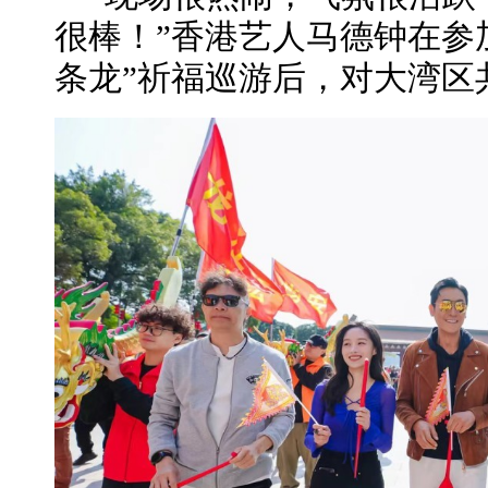
很棒！”香港艺人马德钟在参
条龙”祈福巡游后，对大湾区