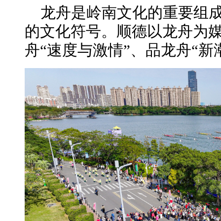
龙舟是岭南文化的重要组
的文化符号。顺德以龙舟为
舟“速度与激情”、品龙舟“新