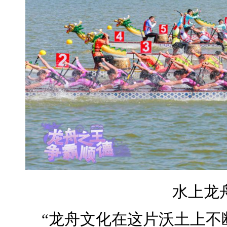
水上龙
“龙舟文化在这片沃土上不