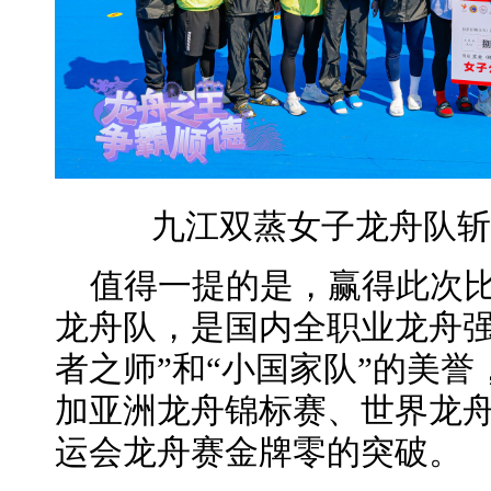
九江双蒸女子龙舟队斩
值得一提的是，赢得此次比
龙舟队，是国内全职业龙舟强
者之师”和“小国家队”的美
加亚洲龙舟锦标赛、世界龙
运会龙舟赛金牌零的突破。