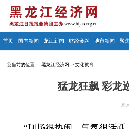
首页
国内新闻
龙江新闻
财经金融
地市新闻
聚
您当前的位置：
黑龙江经济网 >
文化教育
猛龙狂飙 彩龙
来源
“现场很热闹，气氛很活跃