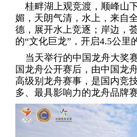
桂畔湖上观竞渡，顺峰山下
媚，天朗气清，水上，来自
德，展开水上竞逐；岸边，
的“文化巨龙”，开启4.5公
当天举行的中国龙舟大奖
国龙舟公开赛后，由中国龙
高级别龙舟赛事，是国内竞
多、最具影响力的龙舟品牌