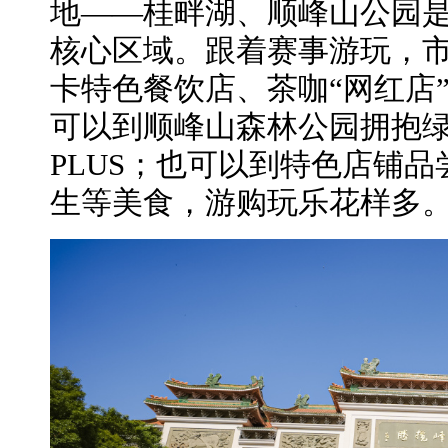
地——桂畔湖、顺峰山公园
核心区域。跟着赛事游玩，
卡特色餐饮店、茶咖“网红店
可以到顺峰山森林公园拥抱
PLUS；也可以到特色店铺
生等美食，游购玩乐花样多