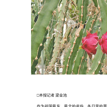
□本报记者 梁金池
作为祖国最东、最北的省份，冬日里的黑