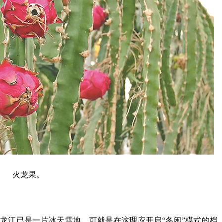
火龙果。
龙江已是一片冰天雪地，可就是在这理应开启“冬闲”模式的档