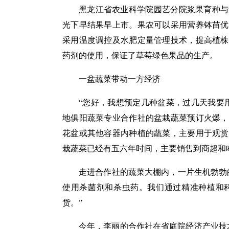
黑龙江省农业科学院园艺分院浆果育种与
光下早结果早上市。果农可以采用营养钵苗优
采用温度调控及水肥定量管理技术，提高植株
药剂的使用，保证了草莓绿色果品的生产。
一盆蔬菜带动一方经济
“您好，我想预定几种盆菜，过几天我要
地俱阳蔬菜专业合作社的盆栽蔬菜预订火爆，
花盆或其他容器内种植的蔬菜，主要用于观赏
栽蔬菜已经有五六年时间，主要销售到商超和
走进合作社的蔬菜大棚内，一片生机勃勃
使用杀菌剂和杀虫药。我们通过精准种植和
货。”
今年，李丽的合作社在省庭院经济产业技