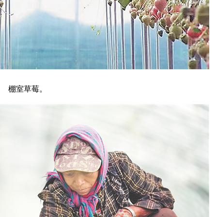
棚室草莓。