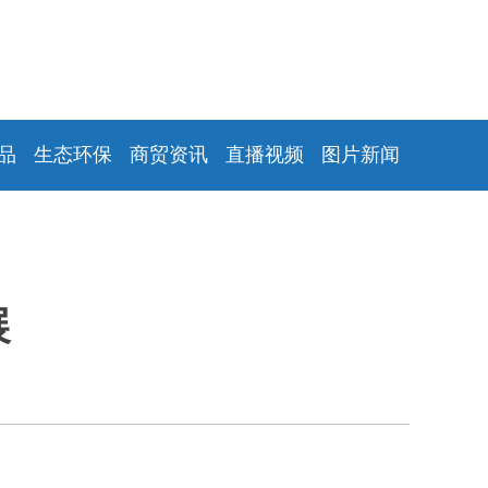
品
生态环保
商贸资讯
直播视频
图片新闻
展