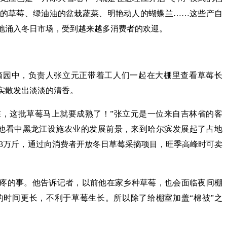
的草莓、绿油油的盆栽蔬菜、明艳动人的蝴蝶兰……这些产自
地涌入冬日市场，受到越来越多消费者的欢迎。
摘园中，负责人张立元正带着工人们一起在大棚里查看草莓长
实散发出淡淡的清香。
在，这批草莓马上就要成熟了！”张立元是一位来自吉林省的客
他看中黑龙江设施农业的发展前景，来到哈尔滨发展起了占地
万到3万斤，通过向消费者开放冬日草莓采摘项目，旺季高峰时可卖
头疼的事。他告诉记者，以前他在家乡种草莓，也会面临夜间棚
时间更长，不利于草莓生长。所以除了给棚室加盖“棉被”之
。