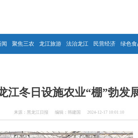
新闻
聚焦三农
龙江旅游
法治龙江
民营经济
绿色食
龙江冬日设施农业“棚”勃发
来源：黑龙江日报 编辑：韩建国 2024-12-17 10:01:10