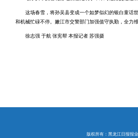
这场春雪，将孙吴县变成一个如梦似幻的银白童话
和机械忙碌不停。嫩江市交警部门加强值守执勤，全力
徐志强 于航 张宪帮 本报记者 苏强摄
版权所有：黑龙江日报报业集团 