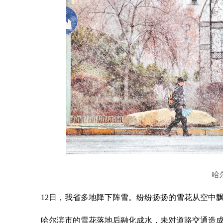
哈
12日，我省多地降下阵雪。纷纷扬扬的雪花从空中
哈尔滨市的雪花落地后融化成水，未对道路交通造