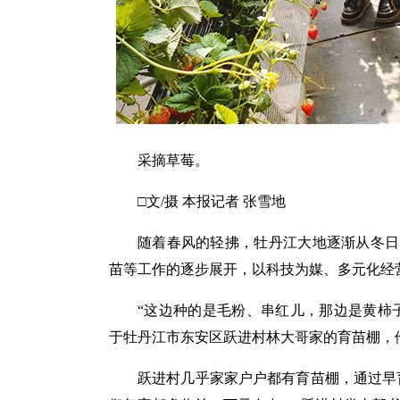
采摘草莓。
□文/摄 本报记者 张雪地
随着春风的轻拂，牡丹江大地逐渐从冬日
苗等工作的逐步展开，以科技为媒、多元化经
“这边种的是毛粉、串红儿，那边是黄柿
于牡丹江市东安区跃进村林大哥家的育苗棚，
跃进村几乎家家户户都有育苗棚，通过早