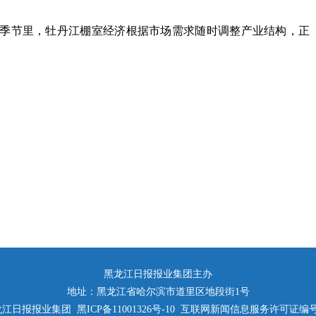
季节里，牡丹江棚室经济根据市场需求随时调整产业结构，正
黑龙江日报报业集团主办
地址：黑龙江省哈尔滨市道里区地段街1号
日报报业集团 黑ICP备11001326号-10 互联网新闻信息服务许可证编号：23