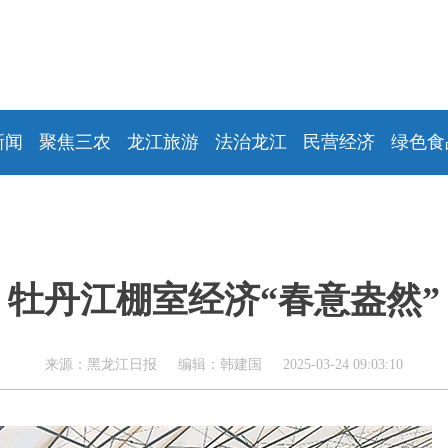
新闻
聚焦三农
龙江旅游
法治龙江
民营经济
绿色食
牡丹江棚室经济“春意盎然”
来源：黑龙江日报 编辑：韩建国 2025-03-24 09:03:10