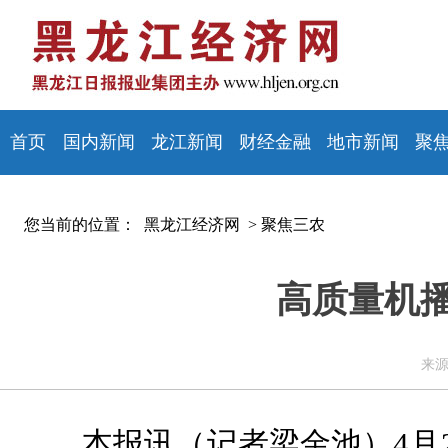
首页
国内新闻
龙江新闻
财经金融
地市新闻
聚
您当前的位置：
黑龙江经济网 >
聚焦三农
高质量机
来源
本报讯（记者梁金池）4月