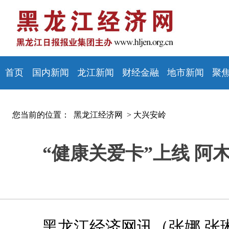
首页
国内新闻
龙江新闻
财经金融
地市新闻
聚
您当前的位置：
黑龙江经济网 >
大兴安岭
“健康关爱卡”上线 阿
黑龙江经济网讯（张娜 张