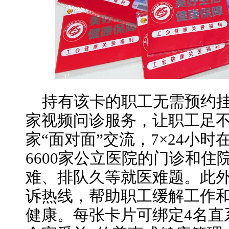
持有该卡的职工无需预约
家视频问诊服务，让职工足
家“面对面”交流，7×24小
6600家公立医院的门诊和
难、排队久等就医难题。此
诉热线，帮助职工缓解工作
健康。每张卡片可绑定4名直