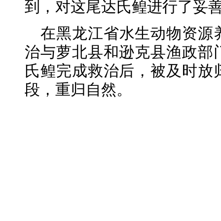
到，对这尾达氏鳇进行了妥
在黑龙江省水生动物资源
治与萝北县和逊克县渔政部
氏鳇完成救治后，被及时放
段，重归自然。