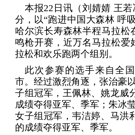
本报22日讯（刘婧婧 王若
分，以“跑进中国大森林 呼吸
哈尔滨长寿森林半程马拉松
鸣枪开赛，近万名马拉松爱
拉松和欢乐跑两个组别。
此次参赛的选手来自全国
市。经过激烈角逐，张治豪以01
子组冠军，王佩林、姚龙威分别以01
成绩夺得亚军、季军；朱冰莹以0
女子组冠军，韦洁婷、马洪利分别以0
的成绩夺得亚军、季军。