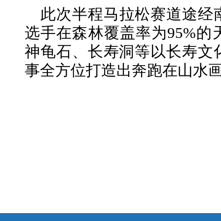
此次半程马拉松赛道途经
选手在森林覆盖率为95%的
神龟石、长寿洞等以长寿文
事全方位打造出奔跑在山水