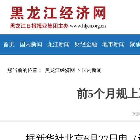
首页
国内新闻
龙江新闻
财经金融
地市新闻
聚
您当前的位置：
黑龙江经济网 >
国内新闻
前5个月规上
来源
据新华社北京6月27日电