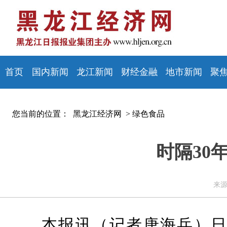
首页
国内新闻
龙江新闻
财经金融
地市新闻
聚
您当前的位置：
黑龙江经济网 >
绿色食品
时隔30
来源
本报讯（记者唐海兵）