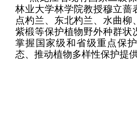
林业大学林学院教授穆立蔷
点杓兰、东北杓兰、水曲柳
紫椴等保护植物野外种群状
掌握国家级和省级重点保
态、推动植物多样性保护提