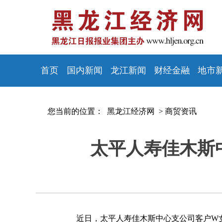
首页
国内新闻
龙江新闻
财经金融
地市
您当前的位置：
黑龙江经济网 >
商贸资讯
太平人寿佳木斯
近日，太平人寿佳木斯中心支公司客户W女