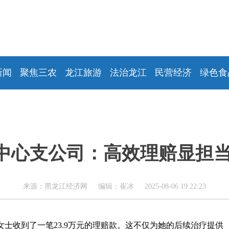
新闻
聚焦三农
龙江旅游
法治龙江
民营经济
绿色食
中心支公司：高效理赔显担当
来源：黑龙江经济网 编辑：崔冰 2025-08-06 19:22:23
士收到了一笔23.9万元的理赔款。这不仅为她的后续治疗提供