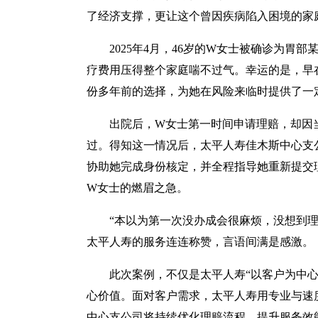
了经济支撑，更让这个曾因疾病陷入困境的家
2025年4月，46岁的W女士被确诊为
疗费用压得整个家庭喘不过气。幸运的是，早在
份多年前的选择，为她在风险来临时提供了一
出院后，W女士第一时间申请理赔，却因
过。得知这一情况后，太平人寿佳木斯中心支
协助她完成身份核定，并全程指导她重新提交理
W女士的燃眉之急。
“本以为第一次没办成会很麻烦，没想到
太平人寿的服务连连称赞，言语间满是感激。
此次案例，不仅是太平人寿“以客户为中
心价值。面对客户需求，太平人寿用专业与速
中心支公司将持续优化理赔流程，提升服务效