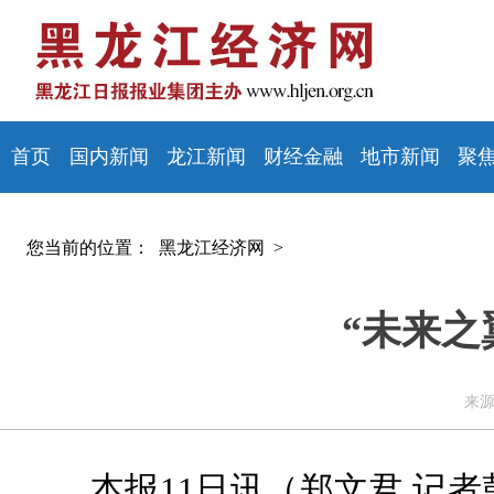
首页
国内新闻
龙江新闻
财经金融
地市新闻
聚
您当前的位置：
黑龙江经济网 >
“未来之
来源
本报11日讯（郑文君 记