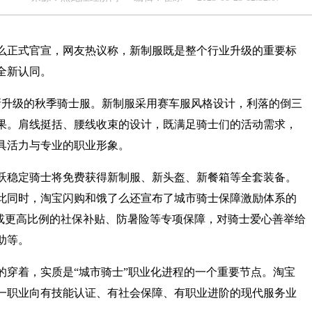
么正式官宣，网友热议称，新制服既是整个行业升级的重要标
全新认同。
全新升级的秋季骑士服。新制服采用赛车服风格设计，利落的倒三
果。肩线挺括、腰线收束的设计，既满足骑士们的活动需求，
具活力与专业的职业形象。
跃稳定骑士将免费获得新制服、新头盔、新餐箱等全套装备。
此同时，淘宝闪购和饿了么还宣布了城市骑士保障激励体系的
%或更高比例的社保补贴、防暑险等专项保障，对骑士爱心善举给
助等。
的穿着，实质是“城市骑士”职业化进程的一个重要节点。淘宝
一职业向有技能认证、有社会保障、有职业进阶的现代服务业