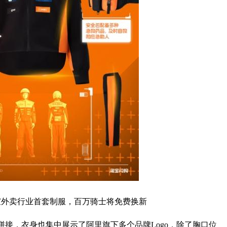
宣外卖行业首套制服，百万骑士将免费换新
接，衣身也集中展示了阿里旗下多个品牌Logo，除了胸口位