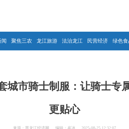
新闻
聚焦三农
龙江旅游
法治龙江
民营经济
绿色食
套城市骑士制服：让骑士专
更贴心
来源：黑龙江经济网 编辑：崔冰 2025-08-25 12:32:07