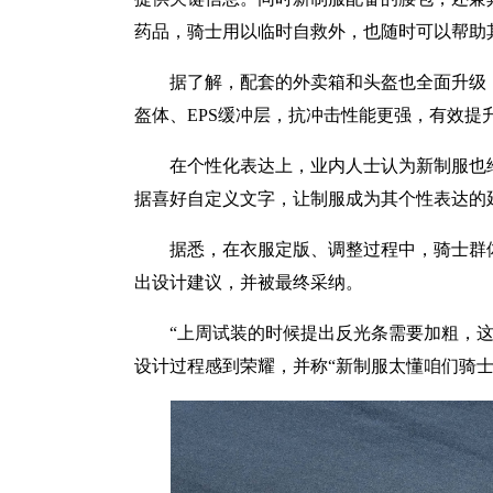
药品，骑士用以临时自救外，也随时可以帮助
据了解，配套的外卖箱和头盔也全面升级：
盔体、EPS缓冲层，抗冲击性能更强，有效提
在个性化表达上，业内人士认为新制服也
据喜好自定义文字，让制服成为其个性表达的
据悉，在衣服定版、调整过程中，骑士群
出设计建议，并被最终采纳。
“上周试装的时候提出反光条需要加粗，
设计过程感到荣耀，并称“新制服太懂咱们骑士