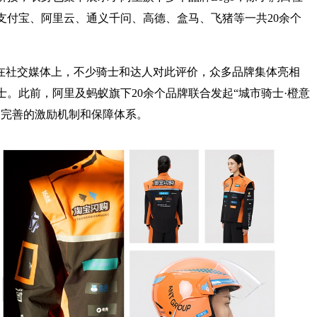
支付宝、阿里云、通义千问、高德、盒马、飞猪等一共20余个
”在社交媒体上，不少骑士和达人对此评价，众多品牌集体亮相
。此前，阿里及蚂蚁旗下20余个品牌联合发起“城市骑士·橙意
更完善的激励机制和保障体系。