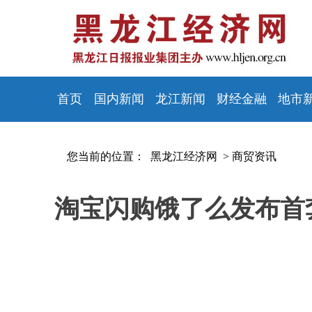
首页
国内新闻
龙江新闻
财经金融
地市
您当前的位置：
黑龙江经济网 >
商贸资讯
淘宝闪购饿了么发布首