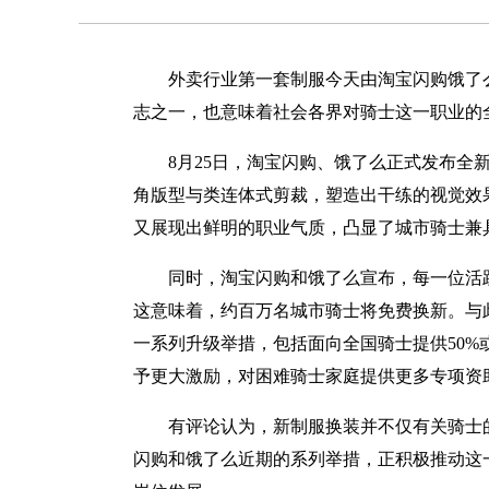
外卖行业第一套制服今天由淘宝闪购饿了
志之一，也意味着社会各界对骑士这一职业的
8月25日，淘宝闪购、饿了么正式发布
角版型与类连体式剪裁，塑造出干练的视觉效
又展现出鲜明的职业气质，凸显了城市骑士兼
同时，淘宝闪购和饿了么宣布，每一位活
这意味着，约百万名城市骑士将免费换新。与
一系列升级举措，包括面向全国骑士提供50
予更大激励，对困难骑士家庭提供更多专项资
有评论认为，新制服换装并不仅有关骑士
闪购和饿了么近期的系列举措，正积极推动这