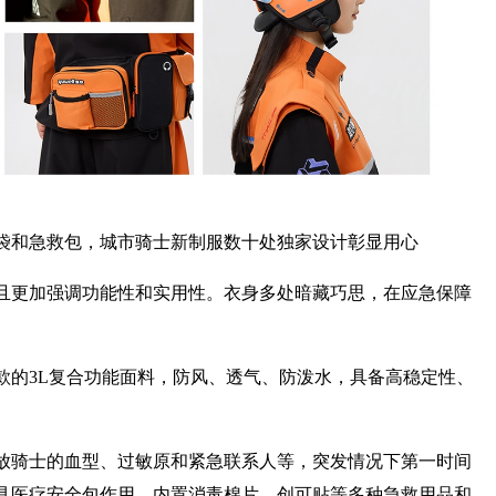
袋和急救包，城市骑士新制服数十处独家设计彰显用心
且更加强调功能性和实用性。衣身多处暗藏巧思，在应急保障
款的3L复合功能面料，防风、透气、防泼水，具备高稳定性、
放骑士的血型、过敏原和紧急联系人等，突发情况下第一时间
具医疗安全包作用，内置消毒棉片、创可贴等多种急救用品和