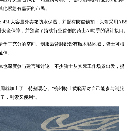
其他紧急有需要的市民。
43L大容量外卖箱防水保温，并配有防盗锁扣；头盔采用ABS
升安全保障，并预留了搭载行业首创的骑士AI助手的设计接口。
给予了充分的空间。制服后背腰部设有魔术贴区域，骑士可根
延伸。
体也深度参与建言和讨论，不少骑士从实际工作场景出发，提
这周就加上了，特别暖心。”杭州骑士黄晓琴对自己能参与制服
了，利索又便利”。