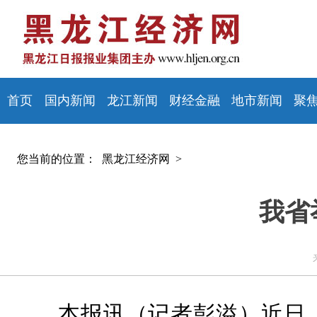
首页
国内新闻
龙江新闻
财经金融
地市新闻
聚
您当前的位置：
黑龙江经济网 >
我省
本报讯（记者彭溢）近日，