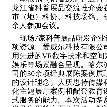
龙江省科普展品交流推介会
市（地）科协、科技场馆、省
余人参加会议。
现场7家科普展品研发企
项资源。爱威尔科技有限公
用先进的VR数字技术和空间
娱乐等场景融合呈现。哈尔
司的30余项经典展陈案例展
的设计理念。大庆思特传媒
化主题展厅案例和配套教育
式服务的能力。本次活动多