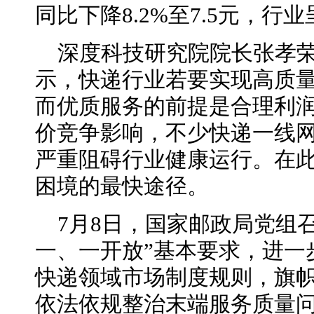
同比下降8.2%至7.5元，行
深度科技研究院院长张孝
示，快递行业若要实现高质
而优质服务的前提是合理利
价竞争影响，不少快递一线
严重阻碍行业健康运行。在
困境的最快途径。
7月8日，国家邮政局党组
一、一开放”基本要求，进一
快递领域市场制度规则，旗帜
依法依规整治末端服务质量