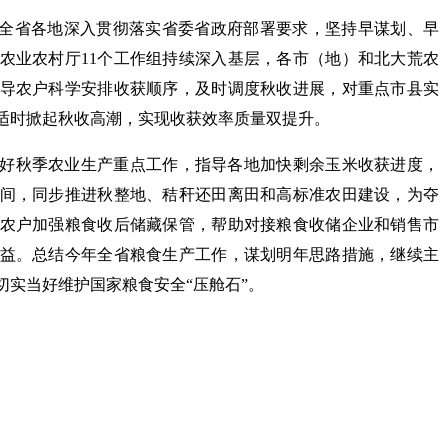
，全省各地深入贯彻落实省委省政府部署要求，坚持早谋划、早
农业农村厅11个工作组持续深入基层，各市（地）和北大荒农
导农户科学安排收获顺序，及时调度秋收进展，对重点市县实
适时掀起秋收高潮，实现收获效率质量双提升。
好秋季农业生产重点工作，指导各地加快剩余玉米收获进度，
间，同步推进秋整地、秸秆还田离田和高标准农田建设，为夺
农户加强粮食收后储藏保管，帮助对接粮食收储企业和销售市
益。总结今年全省粮食生产工作，谋划明年思路措施，继续主
切实当好维护国家粮食安全“压舱石”。