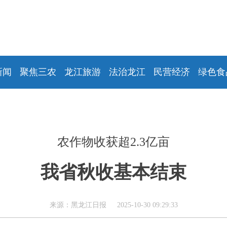
新闻
聚焦三农
龙江旅游
法治龙江
民营经济
绿色食
农作物收获超2.3亿亩
我省秋收基本结束
来源：黑龙江日报 2025-10-30 09:29:33