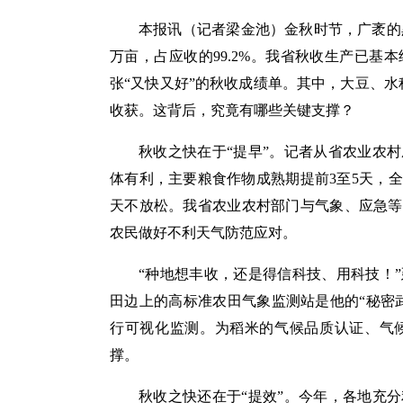
本报讯（记者梁金池）金秋时节，广袤的黑土
万亩，占应收的99.2%。我省秋收生产已
张“又快又好”的秋收成绩单。其中，大豆、水
收获。这背后，究竟有哪些关键支撑？
秋收之快在于“提早”。记者从省农业农
体有利，主要粮食作物成熟期提前3至5天，
天不放松。我省农业农村部门与气象、应急等
农民做好不利天气防范应对。
“种地想丰收，还是得信科技、用科技！
田边上的高标准农田气象监测站是他的“秘密
行可视化监测。为稻米的气候品质认证、气
撑。
秋收之快还在于“提效”。今年，各地充