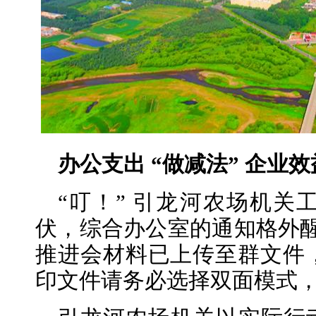
办公支出 “做减法” 企业效
“叮！” 引龙河农场机
伏，综合办公室的通知格外醒
推进会材料已上传至群文件
印文件请务必选择双面模式，