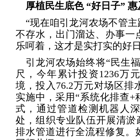
厚植民生底色 “好日子” 
“现在咱引龙河农场不管
不存水，出门溜达、办事一
乐呵着，这才是实打实的好日
引龙河农场始终将“民生福
尺，今年累计投资1236万
境，投入76.2万元对场区
实施中，采用“系统化排查+
式，通过管道检测机器人
处，组织专业队伍开展清淤疏
排水管道进行全流程修复。