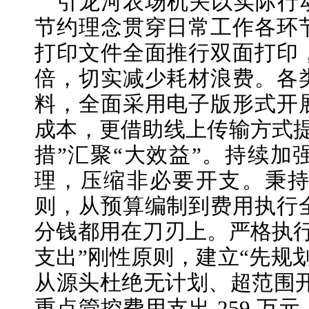
引龙河农场机关以实际行
节约理念贯穿日常工作各环
打印文件全面推行双面打印
倍，切实减少耗材浪费。各
料，全面采用电子版形式开
成本，更借助线上传输方式提
措”汇聚“大效益”。持续加
理，压缩非必要开支。秉持
则，从预算编制到费用执行
分钱都用在刀刃上。严格执行
支出”刚性原则，建立“先规
从源头杜绝无计划、超范围开支
重点管控费用支出 259 万元