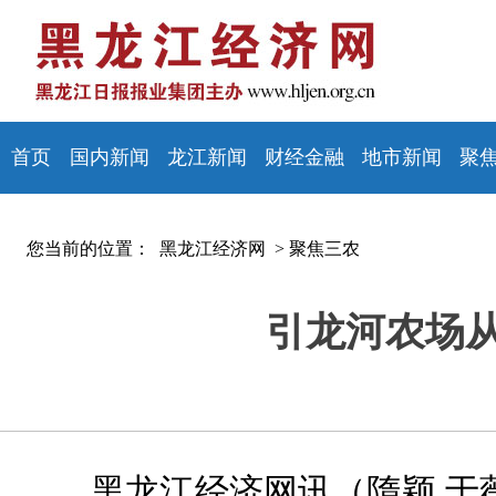
首页
国内新闻
龙江新闻
财经金融
地市新闻
聚
您当前的位置：
黑龙江经济网 >
聚焦三农
引龙河农场从
黑龙江经济网讯（
隋颖 于