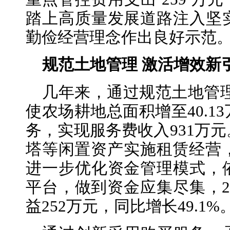
踏上高质量发展道路注入坚
勤俭经营理念作出良好示范
规范土地管理 激活增效新
几年来，通过规范土地管理
使农场耕地总面积增至40.1
务，实现服务费收入931万
塔等闲置资产实施租赁经营，2
进一步优化资金管理模式，
平台，做到资金应集尽集，2
益252万元，同比增长49.1%